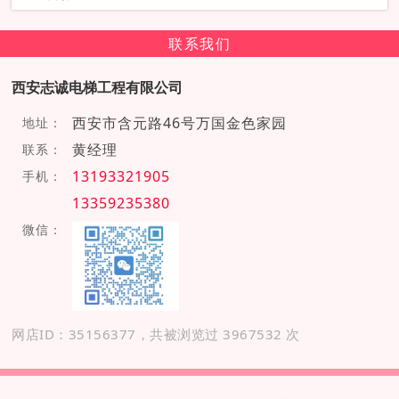
联系我们
西安志诚电梯工程有限公司
西安市含元路46号万国金色家园
地址：
黄经理
联系：
13193321905
手机：
13359235380
微信：
网店ID：35156377，共被浏览过 3967532 次