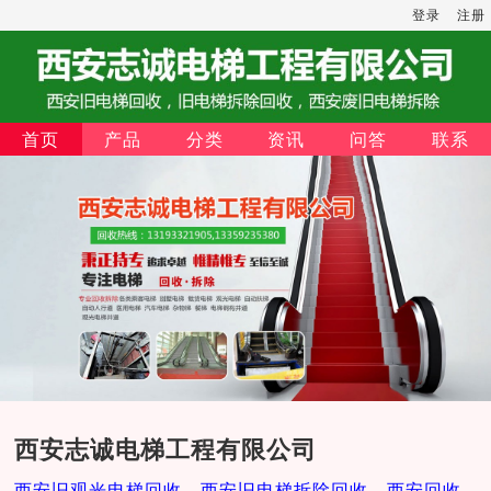
登录
注册
首页
产品
分类
资讯
问答
联系
西安志诚电梯工程有限公司
西安旧观光电梯回收，西安旧电梯拆除回收，西安回收