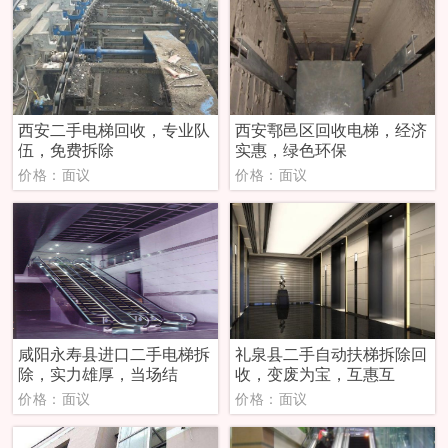
西安二手电梯回收，专业队
西安鄠邑区回收电梯，经济
伍，免费拆除
实惠，绿色环保
价格：面议
价格：面议
咸阳永寿县进口二手电梯拆
礼泉县二手自动扶梯拆除回
除，实力雄厚，当场结
收，变废为宝，互惠互
价格：面议
价格：面议