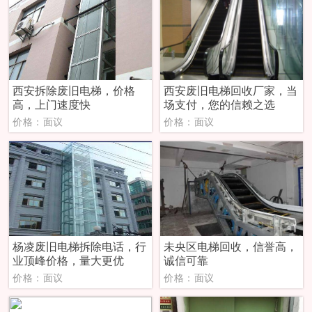
西安拆除废旧电梯，价格
西安废旧电梯回收厂家，当
高，上门速度快
场支付，您的信赖之选
价格：面议
价格：面议
杨凌废旧电梯拆除电话，行
未央区电梯回收，信誉高，
业顶峰价格，量大更优
诚信可靠
价格：面议
价格：面议